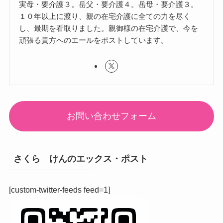
実母・要介護３。岳父・要介護４。岳母・要介護３。
１０年以上に渡り、親の在宅介護に全ての力を尽く
し、最期を看取りました。親御様の在宅介護で、今を
頑張る貴方へのエールをポストしています。
お問い合わせフォーム
さくら けんのエックス・ポスト
[custom-twitter-feeds feed=1]