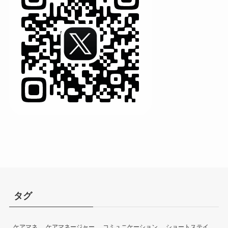
タグ
ケアマネ
ケアマネージャー
コミュニケーション
ショートステイ