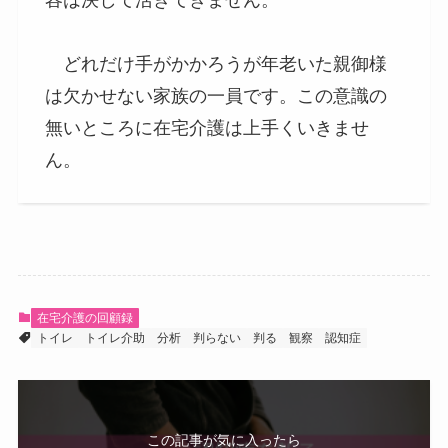
容は決して活きてきません。
どれだけ手がかかろうが年老いた親御様
は欠かせない家族の一員です。この意識の
無いところに在宅介護は上手くいきませ
ん。
在宅介護の回顧録
トイレ
トイレ介助
分析
判らない
判る
観察
認知症
この記事が気に入ったら