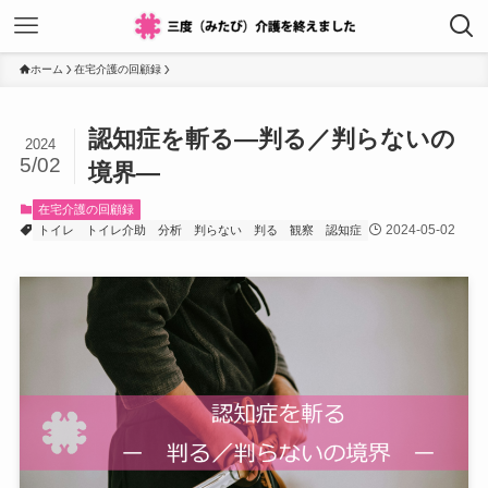
ホーム
在宅介護の回顧録
認知症を斬る―判る／判らないの
2024
5/02
境界―
在宅介護の回顧録
2024-05-02
トイレ
トイレ介助
分析
判らない
判る
観察
認知症