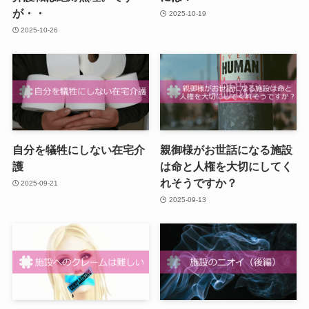
が・・
2025-10-19
2025-10-26
自分を犠牲にしない在宅介
親御様がお世話になる施設
護
は命と人権を大切にしてく
れそうですか？
2025-09-21
2025-09-13