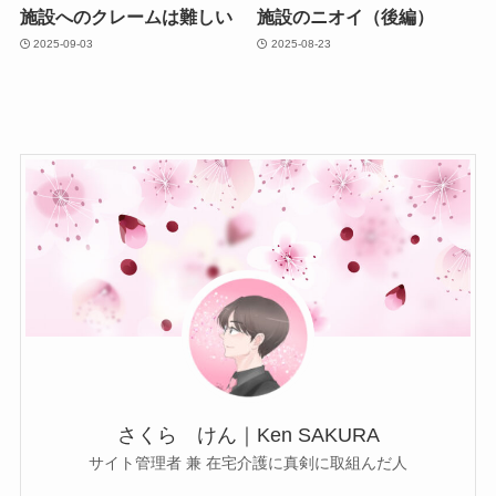
施設へのクレームは難しい
施設のニオイ（後編）
2025-09-03
2025-08-23
さくら けん｜Ken SAKURA
サイト管理者 兼 在宅介護に真剣に取組んだ人