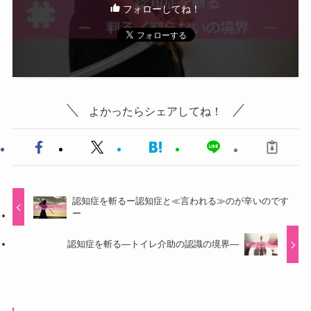
フォローしてね！
よかったらシェアしてね！
認知症を斬るー認知症と≪言われる≫のが辛いのです
ー
認知症を斬る―トイレ介助の認識の境界―