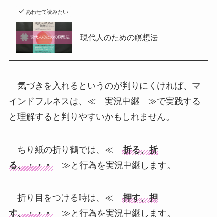
あわせて読みたい
現代人のための瞑想法
気づきを入れるというのが判りにくければ、マ
インドフルネスは、≪ 実況中継 ≫で実践する
と理解すると判りやすいかもしれません。
ちり紙の折り鶴では、≪
折る、折
る、・・・
≫と行為を実況中継します。
折り目をつける時は、≪
押す、押
す、・・・
≫と行為を実況中継します。