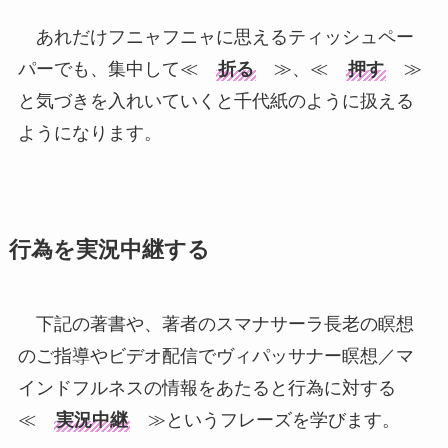
あれだけフニャフニャに思えるティッシュペー
パーでも、集中して≪
折る
≫、≪
押す
≫
と気づきを入れいていくと千代紙のように扱える
ようになります。
行為を実況中継する
下記の著書や、著者のスマナサーラ長老の瞑想
のご指導やビデオ配信でヴィパッサナー瞑想／マ
インドフルネスの情報をあたると行為に対する
≪
実況中継
≫というフレーズを学びます。