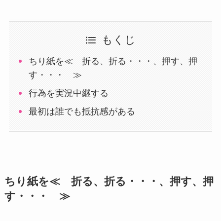
もくじ
ちり紙を≪ 折る、折る・・・、押す、押
す・・・ ≫
行為を実況中継する
最初は誰でも抵抗感がある
ちり紙を≪ 折る、折る・・・、押す、押
す・・・ ≫