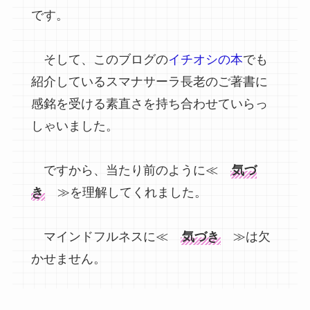
です。
そして、このブログの
イチオシの本
でも
紹介しているスマナサーラ長老のご著書に
感銘を受ける素直さを持ち合わせていらっ
しゃいました。
ですから、当たり前のように≪
気づ
き
≫を理解してくれました。
マインドフルネスに≪
気づき
≫は欠
かせません。