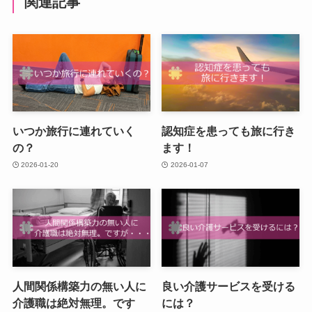
関連記事
いつか旅行に連れていく
認知症を患っても旅に行き
の？
ます！
2026-01-20
2026-01-07
人間関係構築力の無い人に
良い介護サービスを受ける
介護職は絶対無理。です
には？