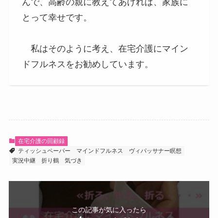
んで、高齢の親に教えてあげれば、家族に
とって幸せです。
私はそのように考え、在宅介護にマイン
ドフルネスをお勧めしています。
在宅介護の回顧録
ティッシュペーパー
マインドフルネス
ヴィパッサナー瞑想
実況中継
折り鶴
気づき
この記事が気に入ったら