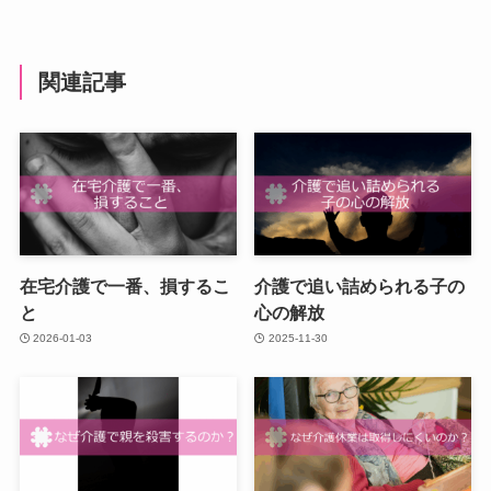
関連記事
在宅介護で一番、損するこ
介護で追い詰められる子の
と
心の解放
2026-01-03
2025-11-30