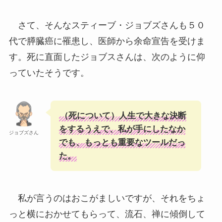
さて、そんなスティーブ・ジョブズさんも５０
代で膵臓癌に罹患し、医師から余命宣告を受けま
す。死に直面したジョブスさんは、次のように仰
っていたそうです。
（死について）人生で大きな決断
をするうえで、私が手にしたなか
ジョブズさん
でも、もっとも重要なツールだっ
た。
私が言うのはおこがましいですが、それをちょ
っと横におかせてもらって、流石、禅に傾倒して