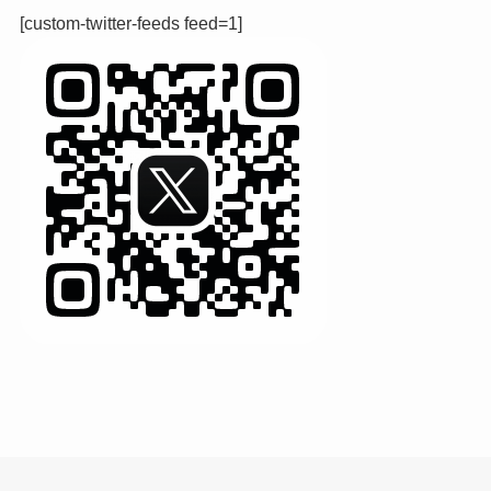
[custom-twitter-feeds feed=1]