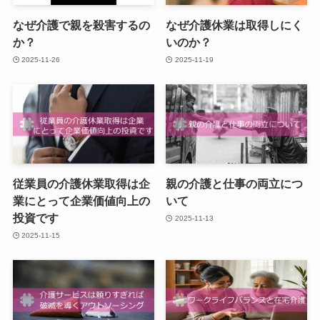
なぜ介護で親を殺害するの
なぜ介護休業は取得しにく
か？
いのか？
2025-11-26
2025-11-19
従業員の介護休業取得は企
親の介護と仕事の両立につ
業にとって企業価値向上の
いて
投資です
2025-11-13
2025-11-15