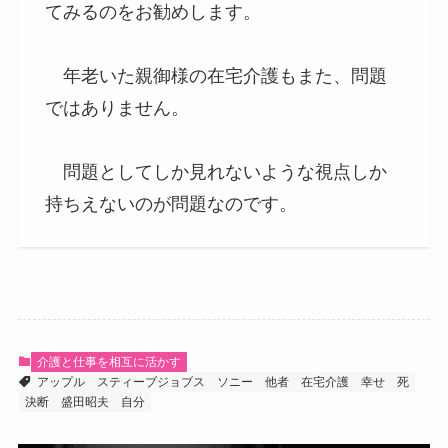
てみるのをお勧めします。
年老いた親御様の在宅介護もまた、問題
ではありません。
問題としてしか見れないような視点しか
持ちえないのが問題なのです。
介護と仕事を相互に活かす
アップル
スティーブジョブス
ソニー
他者
在宅介護
幸せ
死
決断
盛田昭夫
自分