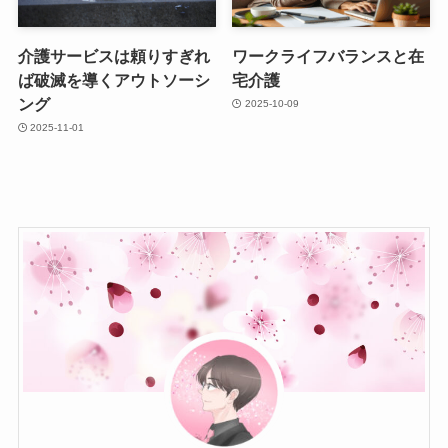
介護サービスは頼りすぎれ
ワークライフバランスと在
ば破滅を導くアウトソーシ
宅介護
ング
2025-10-09
2025-11-01