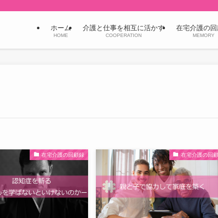
ホーム
介護と仕事を相互に活かす
在宅介護の回
HOME
COOPERATION
MEMORY
在宅介護の回顧録
在宅介護の回