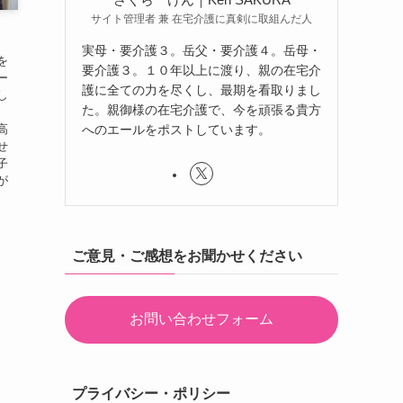
サイト管理者 兼 在宅介護に真剣に取組んだ人
実母・要介護３。岳父・要介護４。岳母・
を
要介護３。１０年以上に渡り、親の在宅介
ー
護に全ての力を尽くし、最期を看取りまし
し
た。親御様の在宅介護で、今を頑張る貴方
へのエールをポストしています。
高
せ
子
が
ご意見・ご感想をお聞かせください
お問い合わせフォーム
プライバシー・ポリシー