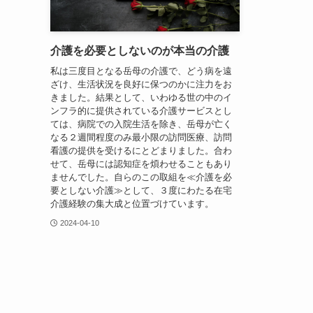
介護を必要としないのが本当の介護
私は三度目となる岳母の介護で、どう病を遠
ざけ、生活状況を良好に保つのかに注力をお
きました。結果として、いわゆる世の中のイ
ンフラ的に提供されている介護サービスとし
ては、病院での入院生活を除き、岳母が亡く
なる２週間程度のみ最小限の訪問医療、訪問
看護の提供を受けるにとどまりました。合わ
せて、岳母には認知症を煩わせることもあり
ませんでした。自らのこの取組を≪介護を必
要としない介護≫として、３度にわたる在宅
介護経験の集大成と位置づけています。
2024-04-10