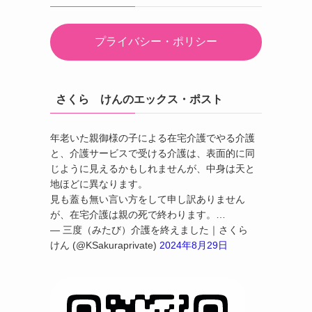
プライバシー・ポリシー
さくら けんのエックス・ポスト
年老いた親御様の子による在宅介護でやる介護
と、介護サービスで受ける介護は、表面的に同
じように見えるかもしれませんが、中身は天と
地ほどに異なります。
見も蓋も無い言い方をして申し訳ありません
が、在宅介護は親の死で終わります。…
— 三度（みたび）介護を終えました｜さくら
けん (@KSakuraprivate)
2024年8月29日