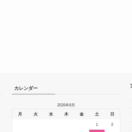
カレンダー
2026年8月
月
火
水
木
金
土
日
1
2