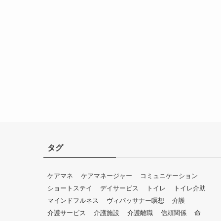
タグ
ケアマネ
ケアマネージャー
コミュニケーション
ショートステイ
デイサービス
トイレ
トイレ介助
マインドフルネス
ヴィパッサナー瞑想
介護
介護サービス
介護施設
介護離職
信頼関係
命