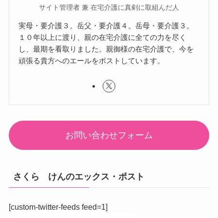
サイト管理者 兼 在宅介護に真剣に取組んだ人
実母・要介護３。岳父・要介護４。岳母・要介護３。
１０年以上に渡り、親の在宅介護に全ての力を尽く
し、最期を看取りました。親御様の在宅介護で、今を
頑張る貴方へのエールをポストしています。
お問い合わせフォーム
さくら けんのエックス・ポスト
[custom-twitter-feeds feed=1]