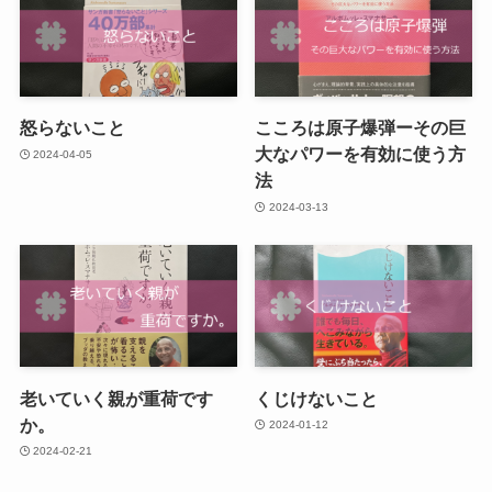
怒らないこと
こころは原子爆弾ーその巨
大なパワーを有効に使う方
2024-04-05
法
2024-03-13
老いていく親が重荷です
くじけないこと
か。
2024-01-12
2024-02-21