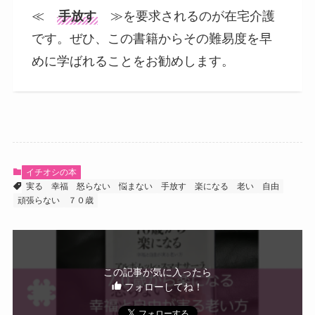
≪
手放す
≫を要求されるのが在宅介護
です。ぜひ、この書籍からその難易度を早
めに学ばれることをお勧めします。
イチオシの本
実る
幸福
怒らない
悩まない
手放す
楽になる
老い
自由
頑張らない
７０歳
この記事が気に入ったら
フォローしてね！