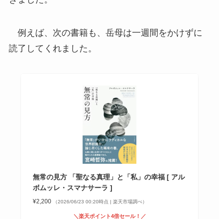
例えば、次の書籍も、岳母は一週間をかけずに
読了してくれました。
無常の見方 「聖なる真理」と「私」の幸福 [ アル
ボムッレ・スマナサーラ ]
¥2,200
（2026/06/23 00:20時点 | 楽天市場調べ）
＼楽天ポイント4倍セール！／