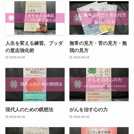
人生を変える練習。ブッダ
無常の見方・苦の見方・無
の意志強化術
我の見方
2025-02-08
2024-06-19
現代人のための瞑想法
がんを治す心の力
2024-05-26
2024-05-20