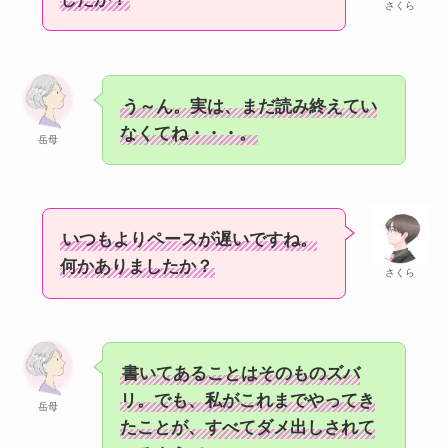
さくら
う～ん。実は、まだ読み終えてい
なくてね・・・。
岳母
いつもよりペースが遅いですね。
何かありましたか？
さくら
書いてあることはそのものズバ
リ。でも、私がこれまでやってき
岳母
たことが、すべてダメ出しされて