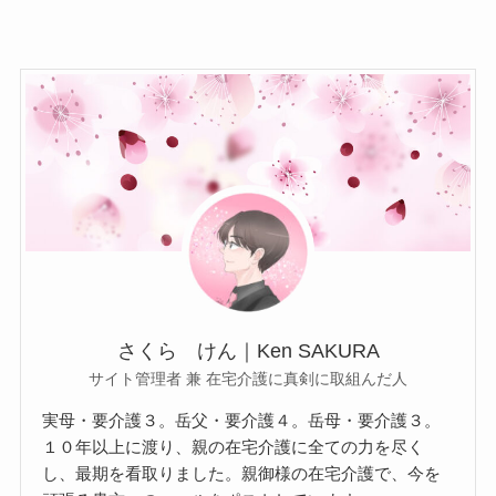
さくら けん｜Ken SAKURA
サイト管理者 兼 在宅介護に真剣に取組んだ人
実母・要介護３。岳父・要介護４。岳母・要介護３。
１０年以上に渡り、親の在宅介護に全ての力を尽く
し、最期を看取りました。親御様の在宅介護で、今を