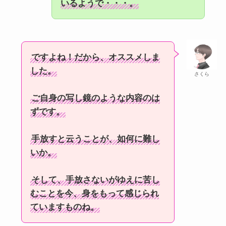
いるようで・・・。
ですよね！だから、オススメしま
した。
さくら
ご自身の写し鏡のような内容のは
ずです。
手放すと云うことが、如何に難し
いか。
そして、手放さないがゆえに苦し
むことを今、身をもって感じられ
ていますものね。