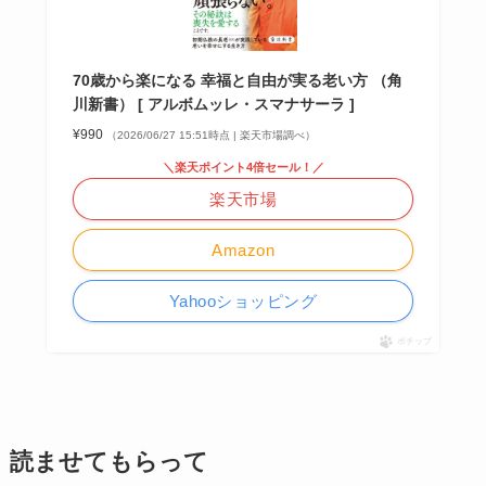
70歳から楽になる 幸福と自由が実る老い方 （角
川新書） [ アルボムッレ・スマナサーラ ]
¥990
（2026/06/27 15:51時点 | 楽天市場調べ）
＼楽天ポイント4倍セール！／
楽天市場
Amazon
Yahooショッピング
ポチップ
読ませてもらって