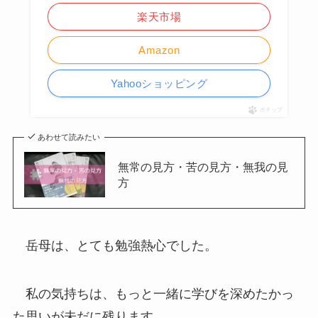
楽天市場
Amazon
Yahooショッピング
ポチップ
あわせて読みたい
無常の見方・苦の見方・無我の見
方
岳母は、とても勉強熱心でした。
私の気持ちは、もっと一緒に学びを深めたかっ
た思いが未だに残ります。