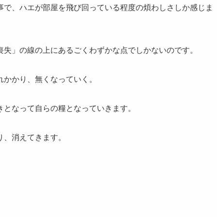
で、ハエが部屋を飛び回っている程度の煩わしさしか感じま
失」の線の上にあるごくわずかな点でしかないのです。
れかかり、無くなっていく。
きとなって自らの糧となっていきます。
り、消えてきます。