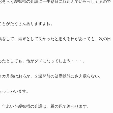
そらく親御様の介護に一生懸命に取組んでいらっしゃるので
ことがたくさんありますよね。
をして、結果として良かったと思える日があっても、次の日
ったとしても、他がダメになってしまう・・・。
カ月前はおろか、２週間前の健康状態にさえ戻らない。
らっしゃいます。
年老いた親御様の介護は、親の死で終わります。