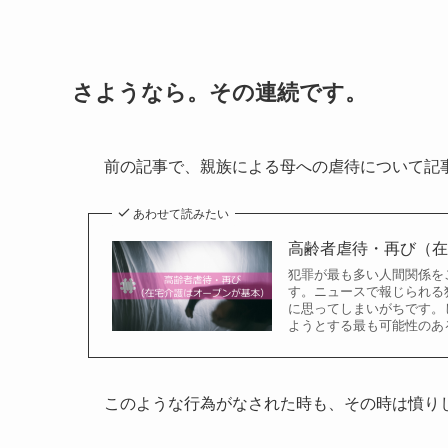
さようなら。その連続です。
前の記事で、親族による母への虐待について記
あわせて読みたい
高齢者虐待・再び（
犯罪が最も多い人間関係を
す。ニュースで報じられる
に思ってしまいがちです。
ようとする最も可能性のあ
このような行為がなされた時も、その時は憤り