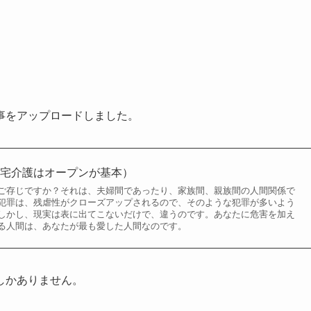
事をアップロードしました。
在宅介護はオープンが基本）
ご存じですか？それは、夫婦間であったり、家族間、親族間の人間関係で
犯罪は、残虐性がクローズアップされるので、そのような犯罪が多いよう
しかし、現実は表に出てこないだけで、違うのです。あなたに危害を加え
る人間は、あなたが最も愛した人間なのです。
しかありません。