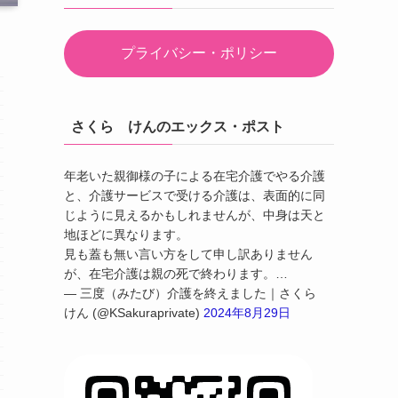
プライバシー・ポリシー
さくら けんのエックス・ポスト
年老いた親御様の子による在宅介護でやる介護
と、介護サービスで受ける介護は、表面的に同
じように見えるかもしれませんが、中身は天と
地ほどに異なります。
見も蓋も無い言い方をして申し訳ありません
が、在宅介護は親の死で終わります。…
— 三度（みたび）介護を終えました｜さくら
けん (@KSakuraprivate)
2024年8月29日