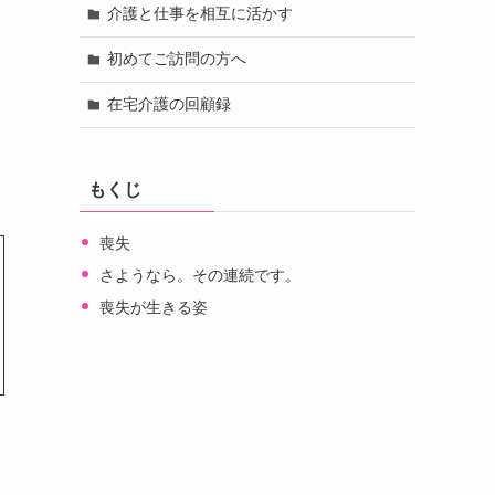
介護と仕事を相互に活かす
初めてご訪問の方へ
在宅介護の回顧録
もくじ
喪失
さようなら。その連続です。
喪失が生きる姿