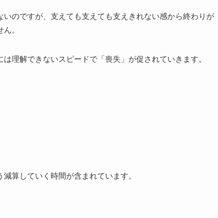
いのですが、支えても支えても支えきれない感から終わりが
せん。
は理解できないスピードで「喪失」が促されていきます。
う減算していく時間が含まれています。