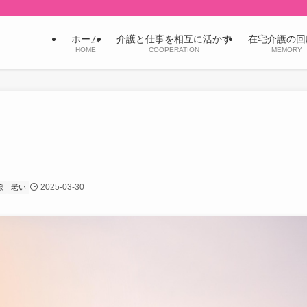
ホーム
介護と仕事を相互に活かす
在宅介護の回
HOME
COOPERATION
MEMORY
2025-03-30
線
老い