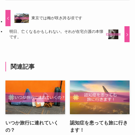
東京では梅が咲き誇る頃です
明日、亡くなるかもしれない。それが在宅介護の本懐
です。
関連記事
いつか旅行に連れていく
認知症を患っても旅に行き
の？
ます！