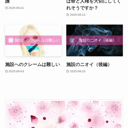
護
は命と人権を大切にしてく
れそうですか？
2025-09-21
2025-09-13
施設へのクレームは難しい
施設のニオイ（後編）
2025-09-03
2025-08-23