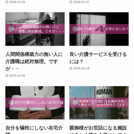
2026-01-20
2026-01-07
人間関係構築力の無い人に
良い介護サービスを受ける
介護職は絶対無理。です
には？
が・・
2025-10-19
2025-10-26
自分を犠牲にしない在宅介
親御様がお世話になる施設