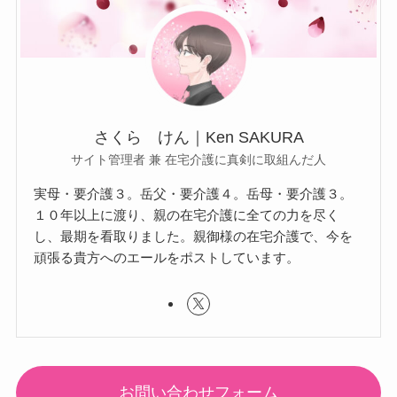
さくら けん｜Ken SAKURA
サイト管理者 兼 在宅介護に真剣に取組んだ人
実母・要介護３。岳父・要介護４。岳母・要介護３。
１０年以上に渡り、親の在宅介護に全ての力を尽く
し、最期を看取りました。親御様の在宅介護で、今を
頑張る貴方へのエールをポストしています。
お問い合わせフォーム