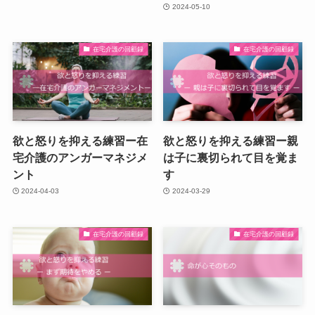
2024-05-10
在宅介護の回顧録
在宅介護の回顧録
欲と怒りを抑える練習ー在
欲と怒りを抑える練習ー親
宅介護のアンガーマネジメ
は子に裏切られて目を覚ま
ント
す
2024-04-03
2024-03-29
在宅介護の回顧録
在宅介護の回顧録