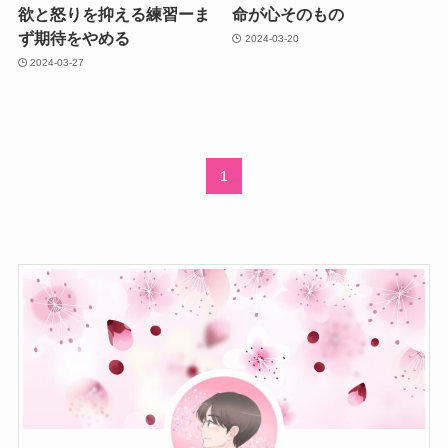
欲と怒りを抑える練習ーま
命が心そのもの
ず期待をやめる
2024-03-20
2024-03-27
1