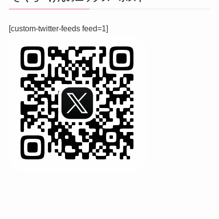
[custom-twitter-feeds feed=1]